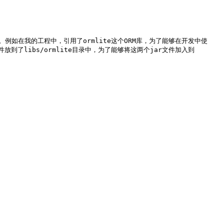
r文件。例如在我的工程中，引用了ormlite这个ORM库，为了能够在开发中使
此文件放到了libs/ormlite目录中，为了能够将这两个jar文件加入到