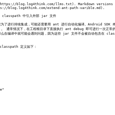
https://blog.log4think.com/llms.txt). Markdown versions 
s://blog.log4think.com/extend-ant-path-varible.md).

在 classpath 中引入外部 jar 文件

候为了进行持续集成，可能还需要用 ant 进行自动化编译。Android SDK 本
xml` 。 通常情况下，在工程根目录下直接执行 ant debug 即可进行一次正常的
那么在编译中就可能会遇到问题，因为这些 jar 文件不会被自动包含在 classp
lasspath 定义如下：
