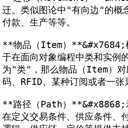
迁。类似图论中"有向边"的概
付款、生产等等。

**物品（Item）**&#x7
于在面向对象编程中类和实例的关
为"类"，那么物品（Item）
码、RFID、某种订阅或者一张
**路径（Path）**&#x886
在定义交易条件、供应条件、