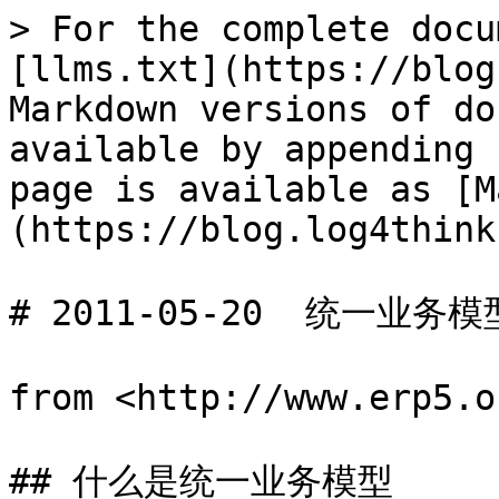
> For the complete docu
[llms.txt](https://blog
Markdown versions of do
available by appending 
page is available as [M
(https://blog.log4think
# 2011-05-20  统一业务模型(
from <http://www.erp5.o
## 什么是统一业务模型
